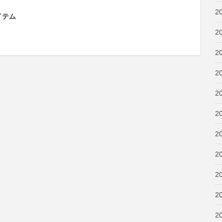
2
イテム
2
2
2
2
2
2
2
2
2
2