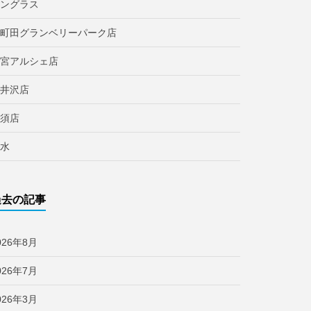
ングラス
町田グランベリーパーク店
宮アルシェ店
井沢店
須店
水
過去の記事
026年8月
026年7月
026年3月