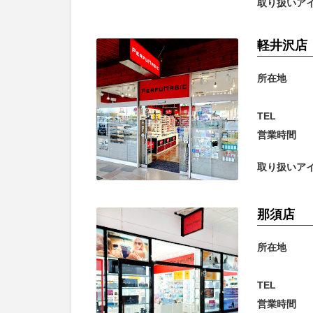
取り扱いア
軽井沢店
所在地
TEL
営業時間
取り扱いア
那須店
所在地
TEL
営業時間