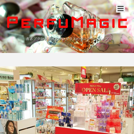
有名ブランド香水とサングラスのセレクトショップ