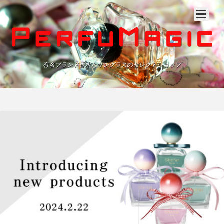
有名ブランド香水とサングラスのセレクトショップ