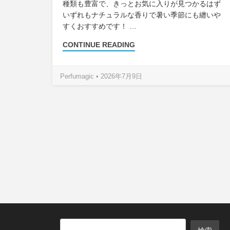
種類も豊富で、きっとお気に入りが見つかるはず
いずれもナチュラルな香りで暑い季節にも纏いや
すくおすすめです！ …
CONTINUE READING
Perfumagic • 2026年7月9日