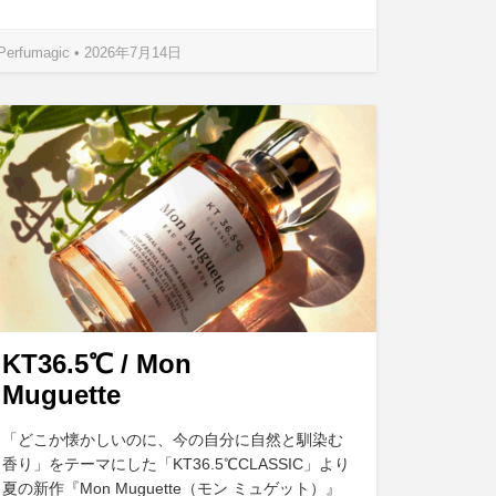
Perfumagic • 2026年7月14日
KT36.5℃ / Mon
Muguette
「どこか懐かしいのに、今の自分に自然と馴染む
香り」をテーマにした「KT36.5℃CLASSIC」より
夏の新作『Mon Muguette（モン ミュゲット）』