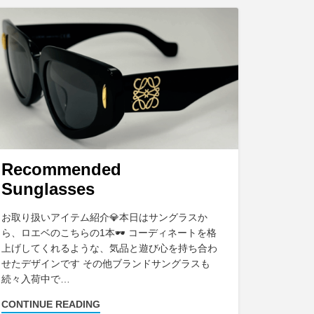
Recommended
Sunglasses
お取り扱いアイテム紹介💎本日はサングラスか
ら、ロエベのこちらの1本🕶 コーディネートを格
上げしてくれるような、気品と遊び心を持ち合わ
せたデザインです その他ブランドサングラスも
続々入荷中で…
CONTINUE READING