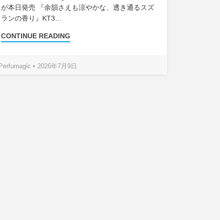
が本日発売 『余韻さえも涼やかな、透き通るスズ
ランの香り』KT3…
CONTINUE READING
Perfumagic • 2026年7月9日