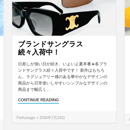
ブランドサングラス
続々入荷中！
日差しが強い日が続き、いよいよ夏本番☀️各ブラ
ンドサングラス続々入荷中です！ 新作はもちろ
ん、ラグジュアリー感のある華やかなデザインの
商品から日常使いしやすいシンプルなデザインの
商品まで幅広く…
CONTINUE READING
Perfumagic • 2026年7月24日