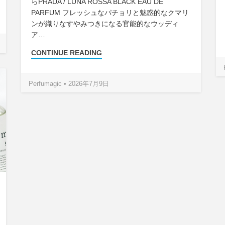
らPRADA / LUNA ROSSA BLACK EAU DE
PARFUM フレッシュなパチョリと魅惑的なクマリ
ンが織りなすやみつきになる官能的なウッディ
ア…
CONTINUE READING
Perfumagic • 2026年7月9日