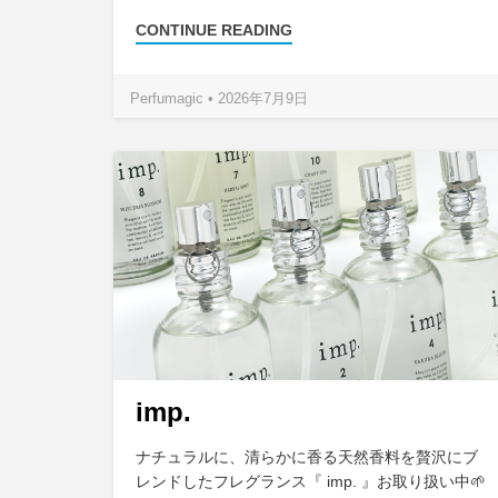
CONTINUE READING
Perfumagic • 2026年7月9日
imp.
ナチュラルに、清らかに香る天然香料を贅沢にブ
レンドしたフレグランス『 imp. 』お取り扱い中🌱