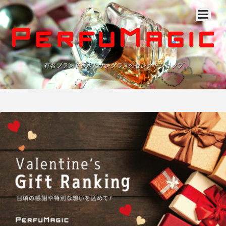
有名ブランド香水とサングラスのセレクトショップ