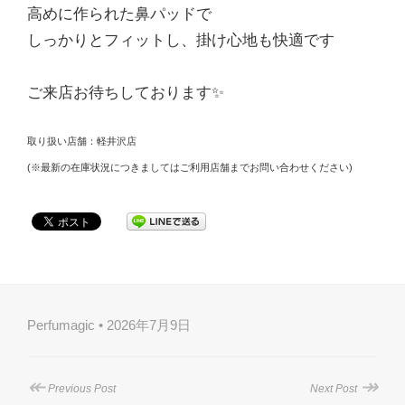
高めに作られた鼻パッドで
しっかりとフィットし、掛け心地も快適です
ご来店お待ちしております✨
取り扱い店舗：軽井沢店
(※最新の在庫状況につきましてはご利用店舗までお問い合わせください)
Perfumagic • 2026年7月9日
↞
↠
Previous Post
Next Post