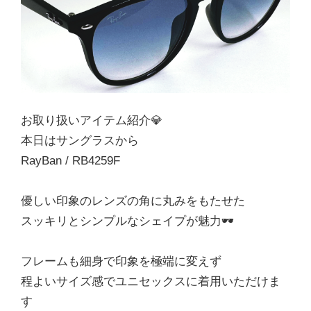
お取り扱いアイテム紹介💎
本日はサングラスから
RayBan / RB4259F
優しい印象のレンズの角に丸みをもたせた
スッキリとシンプルなシェイプが魅力🕶️
フレームも細身で印象を極端に変えず
程よいサイズ感でユニセックスに着用いただけま
す