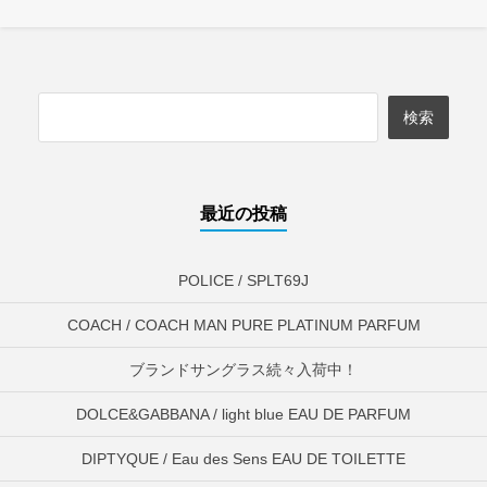
最近の投稿
POLICE / SPLT69J
COACH / COACH MAN PURE PLATINUM PARFUM
ブランドサングラス続々入荷中！
DOLCE&GABBANA / light blue EAU DE PARFUM
DIPTYQUE / Eau des Sens EAU DE TOILETTE