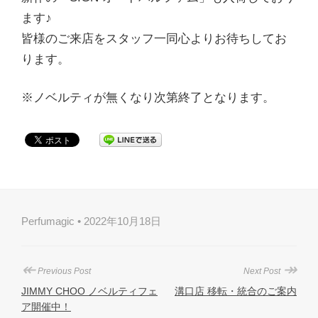
ます♪
皆様のご来店をスタッフ一同心よりお待ちしてお
ります。
※ノベルティが無くなり次第終了となります。
Perfumagic • 2022年10月18日
↞
↠
Previous Post
Next Post
JIMMY CHOO ノベルティフェ
溝口店 移転・統合のご案内
ア開催中！