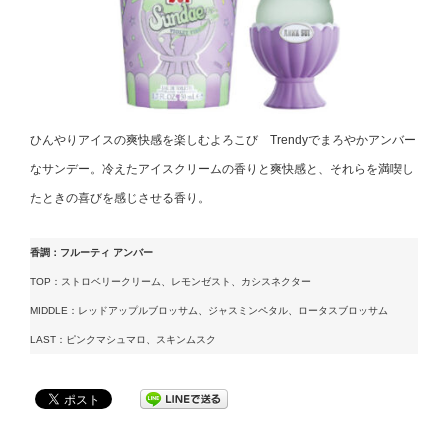
ひんやりアイスの爽快感を楽しむよろこび Trendyでまろやかアンバー
なサンデー。冷えたアイスクリームの香りと爽快感と、それらを満喫し
たときの喜びを感じさせる香り。
香調：フルーティ アンバー
TOP：ストロベリークリーム、レモンゼスト、カシスネクター
MIDDLE：レッドアップルブロッサム、ジャスミンペタル、ロータスブロッサム
LAST：ピンクマシュマロ、スキンムスク