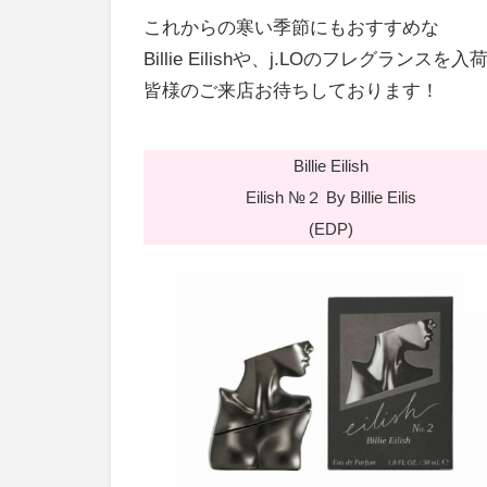
これからの寒い季節にもおすすめな
Billie Eilishや、j.LOのフレグランスを
皆様のご来店お待ちしております！
Billie Eilish
Eilish №２ By Billie Eilis
(EDP)