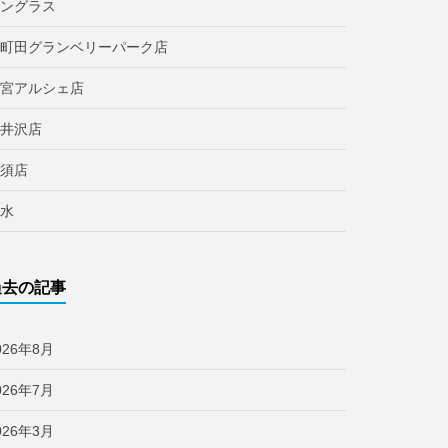
ングラス
町田グランベリーパーク店
宮アルシェ店
井沢店
須店
水
過去の記事
026年8月
026年7月
026年3月