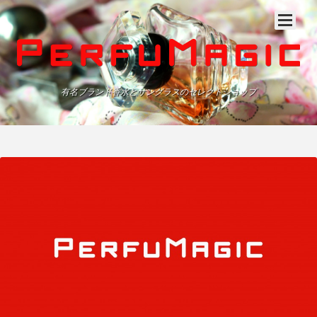
有名ブランド香水とサングラスのセレクトショップ