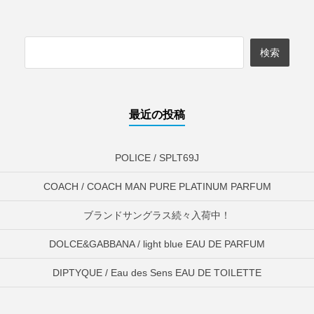
最近の投稿
POLICE / SPLT69J
COACH / COACH MAN PURE PLATINUM PARFUM
ブランドサングラス続々入荷中！
DOLCE&GABBANA / light blue EAU DE PARFUM
DIPTYQUE / Eau des Sens EAU DE TOILETTE