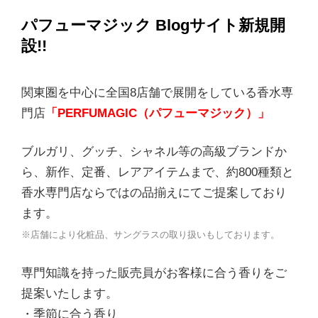
パフューマジック Blogサイト新規開
設!!
関東圏を中心に全国8店舗で展開をしている香水専
門店
「PERFUMAGIC（パフューマジック）」
ブルガリ、グッチ、シャネル等の高級ブランドか
ら、新作、定番、レアアイテムまで、約800種類と
香水専門店ならではの品揃えにてご提案しており
ます。
※店舗により化粧品、サングラスの取り扱いもしております。
専門知識を持った販売員がお客様に合う香りをご
提案いたします。
・季節に合う香り