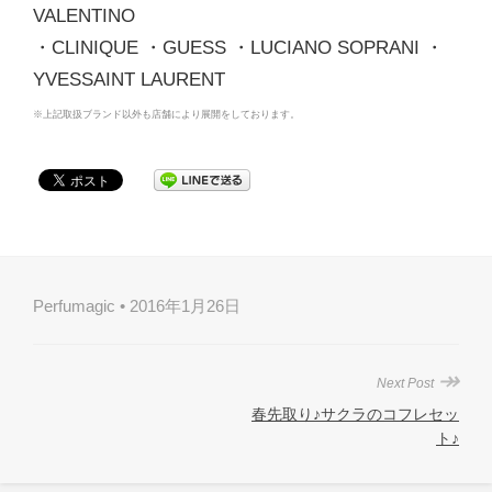
VALENTINO
・CLINIQUE ・GUESS ・LUCIANO SOPRANI ・
YVESSAINT LAURENT
※上記取扱ブランド以外も店舗により展開をしております。
Perfumagic • 2016年1月26日
↠
Next Post
春先取り♪サクラのコフレセッ
ト♪