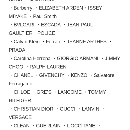
・Burberry ・ELIZABETH ARDEN・ISSEY
MIYAKE ・Paul Smith
・BVLGARI ・ESCADA ・JEAN PAUL
GAULTIER・POLICE
・Calvin Klein ・Ferrari ・JEANNE ARTHES ・
PRADA
・Carolina Herrena ・GIORGIO ARMANI ・JIMMY
CHOO ・RALPH LAUREN
・CHANEL ・GIVENCHY ・KENZO ・Salvatore
Ferragamo
・CHLOE ・GRE’S ・LANCOME ・TOMMY
HILFIGER
・CHRISTIAN DIOR ・GUCCI ・LANVIN ・
VERSACE
・CLEAN ・GUERLAIN ・L’OCCITANE ・